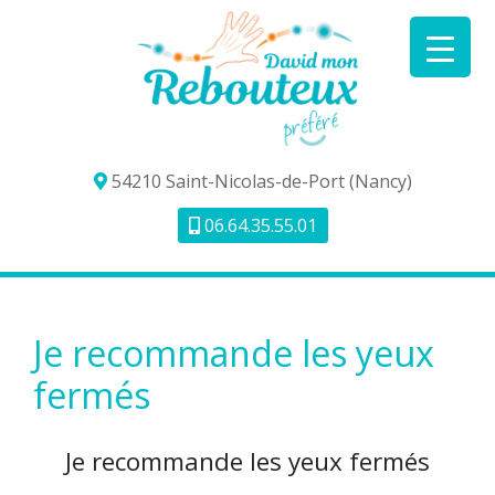
54210 Saint-Nicolas-de-Port (Nancy)
06.64.35.55.01
Je recommande les yeux
fermés
Je recommande les yeux fermés